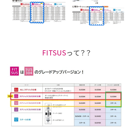
FITSUS
って？？